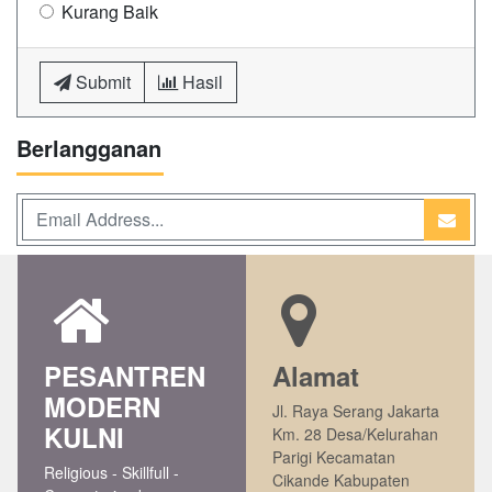
Kurang Baik
Submit
Hasil
Berlangganan
PESANTREN
Alamat
MODERN
Jl. Raya Serang Jakarta
KULNI
Km. 28 Desa/Kelurahan
Parigi Kecamatan
Religious - Skillfull -
Cikande Kabupaten