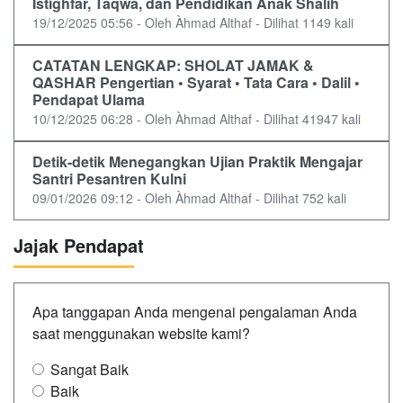
Istighfar, Taqwa, dan Pendidikan Anak Shalih
19/12/2025 05:56 - Oleh Àhmad Althaf - Dilihat 1149 kali
CATATAN LENGKAP: SHOLAT JAMAK &
QASHAR Pengertian • Syarat • Tata Cara • Dalil •
Pendapat Ulama
10/12/2025 06:28 - Oleh Àhmad Althaf - Dilihat 41947 kali
Detik-detik Menegangkan Ujian Praktik Mengajar
Santri Pesantren Kulni
09/01/2026 09:12 - Oleh Àhmad Althaf - Dilihat 752 kali
Jajak Pendapat
Apa tanggapan Anda mengenai pengalaman Anda
saat menggunakan website kami?
Sangat Baik
Baik