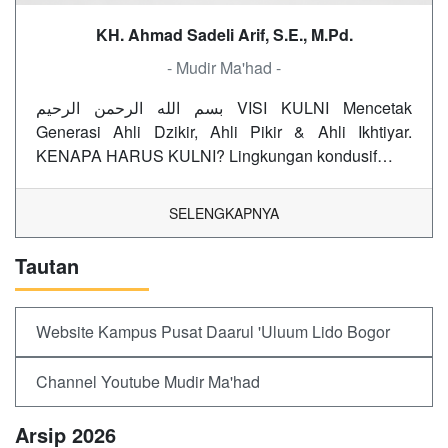
KH. Ahmad Sadeli Arif, S.E., M.Pd.
- Mudir Ma'had -
بسم الله الرحمن الرحيم VISI KULNI Mencetak
Generasi Ahli Dzikir, Ahli Pikir & Ahli Ikhtiyar.
KENAPA HARUS KULNI? Lingkungan kondusif…
SELENGKAPNYA
Tautan
Website Kampus Pusat Daarul 'Uluum Lido Bogor
Channel Youtube Mudir Ma'had
Arsip 2026