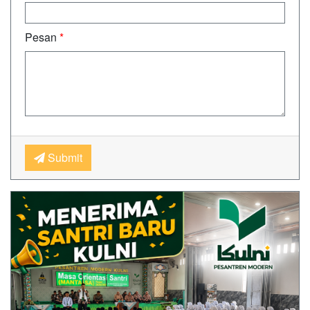
Pesan
*
Submit